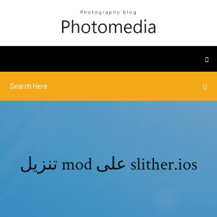
تنزيل mod على slither.ios