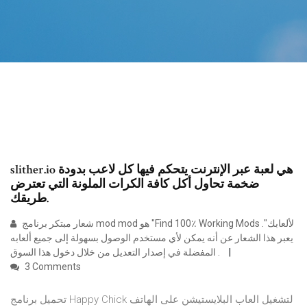
slither.io هي لعبة عبر الإنترنت يتحكم فيها كل لاعب بدودة
ضخمة تحاول أكل كافة الكرات الملونة التي تعترض
طريقك.
شعار مبتكر برنامج mod mod هو "Find 100٪ Working Mods لألعابك".
يعبر هذا الشعار عن أنه يمكن لأي مستخدم الوصول بسهولة إلى جميع ألعابه
المفضلة في إصدار التعديل من خلال دخول هذا السوق .
3 Comments
تحميل برنامج Happy Chick لتشغيل العاب البلايستيشن على الهاتف