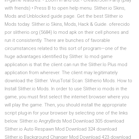
In-game features: • Zoom in and out • Create/Join Party (play
with friends) • Press B to open help menu. Slither.io Skins,
Mods and Unblocked guide page. Get the best Slither io
Mods today. Slither.io Skins, Mods, Hack & Guide. oferecido
por slitherio.org (5684) Io mod apk on their cell phones and
run it consistently. There are bunches of favorable
circumstances related to this sort of program—one of the
huge advantages identified by Slither. Io mod game
application is that the client can run the Slither.Io Plus mod
application from wherever. The client may legitimately
download the Slither. VirusTotal Scan: Slitherio Mods. How to
Install Slither.io Mods. In order to use Slither.io mods in the
game, you must first select the internet browser where you
will play the game. Then, you should install the appropriate
script plug-in for your browser by selecting one of the links
below. Slither.io AngryBirds Mod Download 305 download
Slither.io Auto Respawn Mod Download 324 download
Slither.io Background Changer Mod Download 423 download