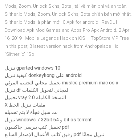
Mods, Zoom, Unlock Skins, Bots , tải về miễn phí và an toàn.
Slither.io Mods, Zoom, Unlock Skins, Bots phiên bản mới nhất.
Slither.io Mods là phần mở 0 Apk for android | RevDL |
Download Apk Mod Games and Apps Pro Apk Android. 2 Apr
16, 2019 · Mobile Legends Hack on iOS – TopStore VIP Free
In this post, 3 latest version hack from Andropalace . io
"Slither io" "Sp
تنزيل gparted windows 10
كيفية تنزيل donkeykong على android
تحميل مجاني للجسم المرئي muslce premium mac os x
تنزيل df المجاني لتحويل الكلمات
تحميل vray 2.0 النسخة الكاملة
X ملفات تنزيل الخط
بت سيل فجأة لا يتم تحميله
تنزيل windows 7 32bit و 64 bit os torrent
تحميل كتب بيرسي جاكسون pdf
رفيق كاتب الأعمال الإصدار السابع pdf تنزيل مجانًا