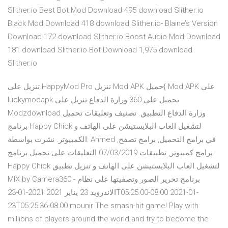
Slither.io Best Bot Mod Download 495 download Slither.io
Black Mod Download 418 download Slither.io- Blaine’s Version
Download 172 download Slither.io Boost Audio Mod Download
181 download Slither.io Bot Download 1,975 download
Slither.io
تنزيل على HappyMod Pro تنزيل Mod APK حميل{ Mod APK على
luckymodapk تحميل على 360 وزارة الدفاع تنزيل على
Modzdownload وزارة الدفاع التطبيق. تصنيف وتعليقات تحميل
برنامج Happy Chick لتشغيل العاب البلايستيشن على الهاتف و
الكمبيوتر. نشرت بواسطة: Ahmed في برامج التحميل, برامج تصفح,
برامج كمبيوتر, تطبيقات 07/03/2019 التعليقات على تحميل برنامج
Happy Chick لتشغيل العاب البلايستيشن على الهاتف و تنزيل تطبيق
MIX by Camera360 - برنامج تحرير الصور وتصفيتها على نظام
الاندرويد 23 يناير 2021 2021-01-23T05:25:00-08:00 2021-01-
23T05:25:36-08:00 mounir The smash-hit game! Play with
millions of players around the world and try to become the