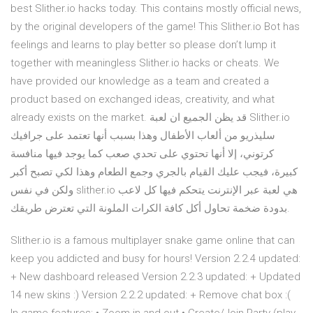
best Slither.io hacks today. This contains mostly official news,
by the original developers of the game! This Slither.io Bot has
feelings and learns to play better so please don’t lump it
together with meaningless Slither.io hacks or cheats. We
have provided our knowledge as a team and created a
product based on exchanged ideas, creativity, and what
already exists on the market. قد يظن الجميع ان لعبة Slither.io
سليذريو من ألعاب الأطفال وهذا بسبب أنها تعتمد على جرافيك
كرتوني، إلا أنها تحتوي على تحدي صعب كما يوجد فيها منافسة
كبيرة، فيجب عليك القيام بالجري وجمع الطعام وهذا لكي تصبح أكبر
ولكن في نفس slither.io هي لعبة عبر الإنترنت يتحكم فيها كل لاعب
بدودة ضخمة تحاول أكل كافة الكرات الملونة التي تعترض طريقك.
Slither.io is a famous multiplayer snake game online that can
keep you addicted and busy for hours! Version 2.2.4 updated:
+ New dashboard released Version 2.2.3 updated: + Updated
14 new skins :) Version 2.2.2 updated: + Remove chat box :(